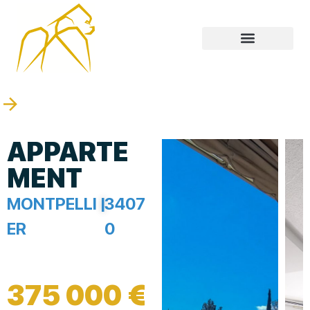
APPARTE
MENT
MONTPELLI
|
3407
ER
0
375 000 €