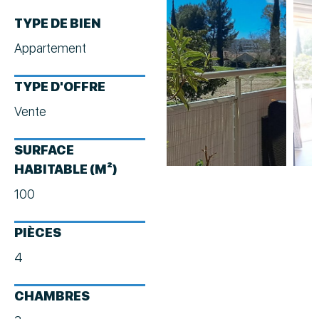
TYPE DE BIEN
Appartement
TYPE D'OFFRE
Vente
SURFACE
HABITABLE (M²)
100
PIÈCES
4
CHAMBRES