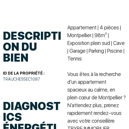
Appartement | 4 pièces |
DESCRIPTI
Montpellier | 98m² |
Exposition plein sud | Cave
ON DU
| Garage | Parking | Piscine |
BIEN
Tennis
ID DE LA PROPRIÉTÉ :
Vous êtes à la recherche
TRAUCHESSEC1087
d’un appartement
spacieux au calme, en
plein cœur de Montpellier ?
DIAGNOST
N’attendez plus, prenez
rapidement rendez-vous
ICS
avec votre conseillère
ÉNERGÉTI
TRYBE IMMOBILIER