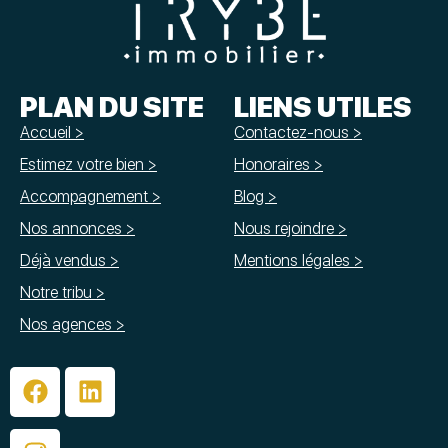
PLAN DU SITE
LIENS UTILES
Accueil >
Contactez-nous >
Estimez votre bien >
Honoraires >
Accompagnement >
Blog >
Nos annonces >
Nous rejoindre >
Déjà vendus >
Mentions légales >
Notre tribu >
Nos agences >