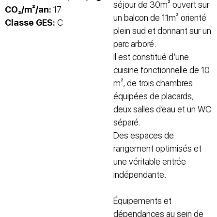
séjour de 30m² ouvert sur
CO₂/m²/an:
17
un balcon de 11m² orienté
Classe GES:
C
plein sud et donnant sur un
parc arboré.
Il est constitué d’une
cuisine fonctionnelle de 10
m², de trois chambres
équipées de placards,
deux salles d’eau et un WC
séparé.
Des espaces de
rangement optimisés et
une véritable entrée
indépendante.
Équipements et
dépendances au sein de