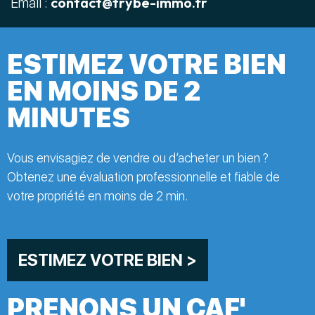
contact@trybe-immo.fr
Email :
ESTIMEZ VOTRE BIEN
EN MOINS DE 2
MINUTES
Vous envisagiez de vendre ou d’acheter un bien ?
Obtenez une évaluation professionnelle et fiable de
votre propriété en moins de 2 min.
ESTIMEZ VOTRE BIEN >
PRENONS UN CAF'