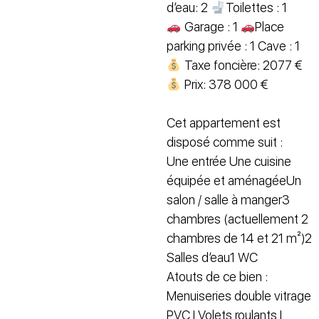
d’eau: 2
Toilettes : 1
Garage : 1
Place
parking privée : 1 Cave : 1
Taxe foncière: 2077 €
Prix: 378 000 €
Cet appartement est
disposé comme suit :
Une entrée Une cuisine
équipée et aménagéeUn
salon / salle à manger3
chambres (actuellement 2
chambres de 14 et 21 m²)2
Salles d’eau1 WC
Atouts de ce bien :
Menuiseries double vitrage
PVC | Volets roulants |