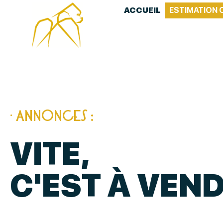
ACCUEIL
ESTIMATION 
· ANNONCES :
VITE,
C'EST À VEND