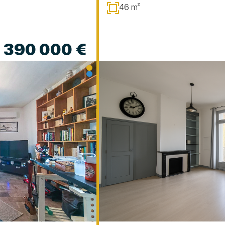
46 m²
390 000 €