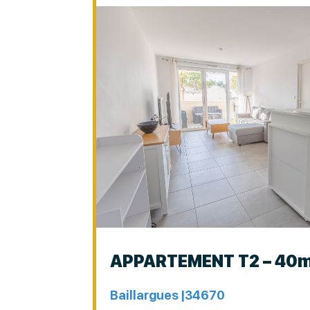
APPARTEMENT T2 – 40m
Baillargues |
34670