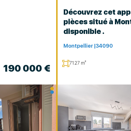
Découvrez cet app
pièces situé à Mon
disponible .
Montpellier |
34090
71.27 m²
190 000 €