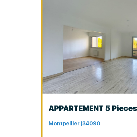
APPARTEMENT 5 Piece
Montpellier |
34090