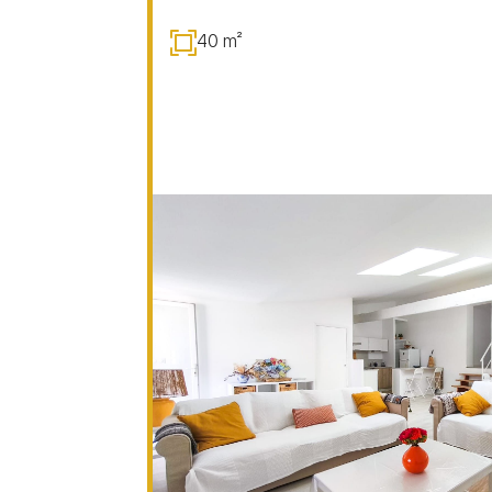
40 m²