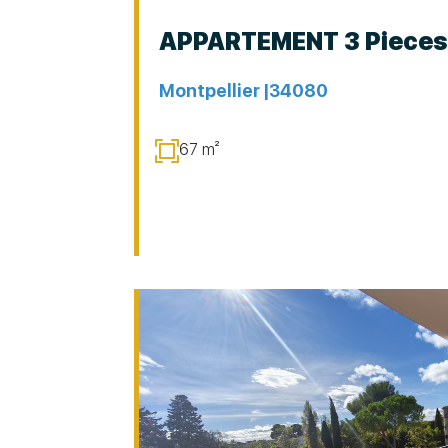
APPARTEMENT 3 Pieces
Montpellier |
34080
67 m²