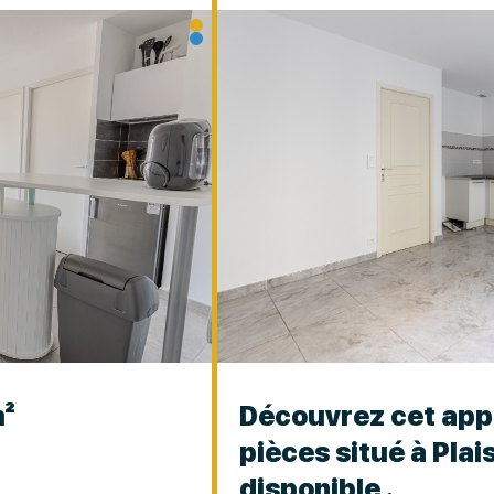
²
Découvrez cet app
pièces situé à Pla
disponible .