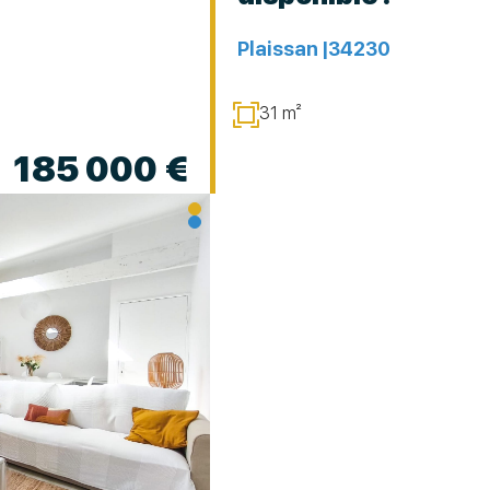
Plaissan |
34230
31 m²
185 000 €