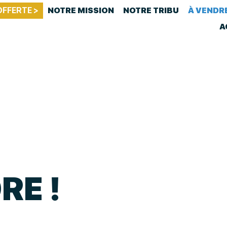
OFFERTE >
NOTRE MISSION
NOTRE TRIBU
À VENDR
A
RE !