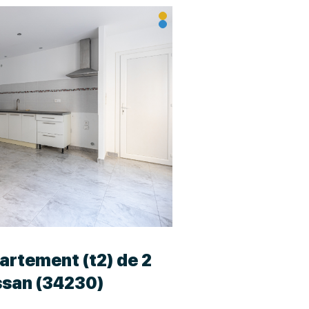
artement (t2) de 2
issan (34230)