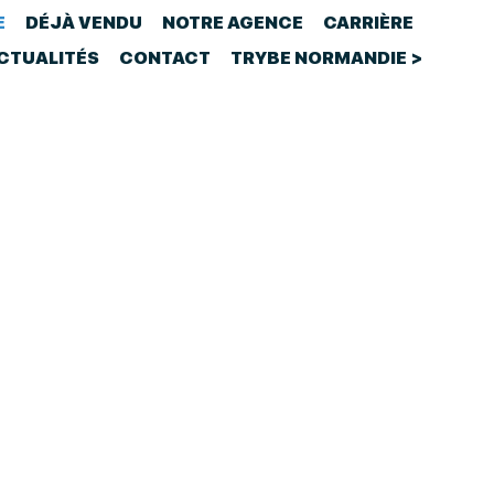
E
DÉJÀ VENDU
NOTRE AGENCE
CARRIÈRE
CTUALITÉS
CONTACT
TRYBE NORMANDIE >