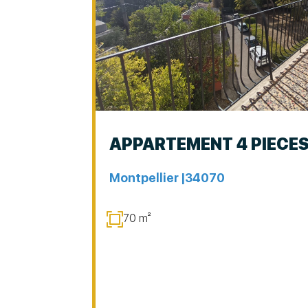
APPARTEMENT 4 PIECE
Montpellier |
34070
70 m²