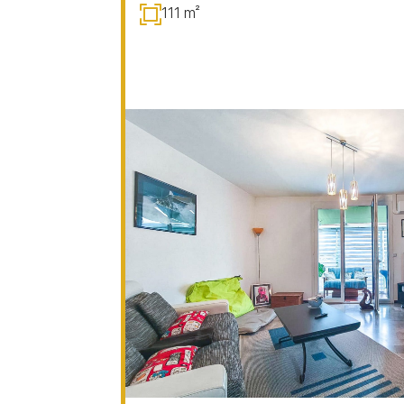
111 m²