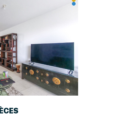
IÈCES