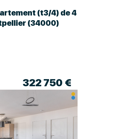
artement (t3/4) de 4
tpellier (34000)
322 750 €