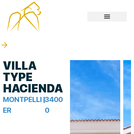
VILLA
TYPE
HACIENDA
MONTPELLI
|
3400
ER
0