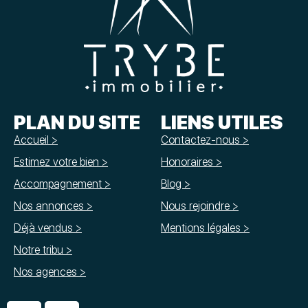
PLAN DU SITE
LIENS UTILES
Accueil >
Contactez-nous >
Estimez votre bien >
Honoraires >
Accompagnement >
Blog >
Nos annonces >
Nous rejoindre >
Déjà vendus >
Mentions légales >
Notre tribu >
Nos agences >