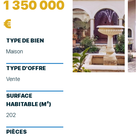
1 350 000
€
TYPE DE BIEN
Maison
TYPE D'OFFRE
Vente
SURFACE
HABITABLE (M²)
202
PIÈCES