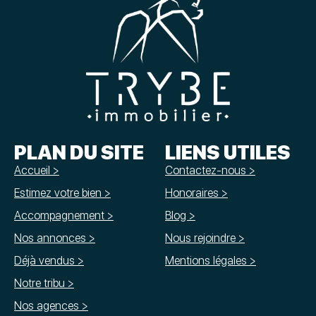
PLAN DU SITE
LIENS UTILES
Accueil >
Contactez-nous >
Estimez votre bien >
Honoraires >
Accompagnement >
Blog >
Nos annonces >
Nous rejoindre >
Déjà vendus >
Mentions légales >
Notre tribu >
Nos agences >