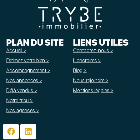
PLAN DU SITE
LIENS UTILES
Accueil >
Contactez-nous >
Estimez votre bien >
Honoraires >
Accompagnement >
Blog >
Nos annonces >
Nous rejoindre >
Déjà vendus >
Mentions légales >
Notre tribu >
Nos agences >