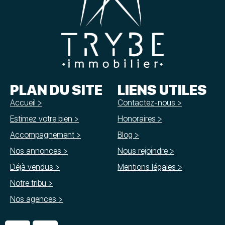
PLAN DU SITE
LIENS UTILES
Accueil >
Contactez-nous >
Estimez votre bien >
Honoraires >
Accompagnement >
Blog >
Nos annonces >
Nous rejoindre >
Déjà vendus >
Mentions légales >
Notre tribu >
Nos agences >