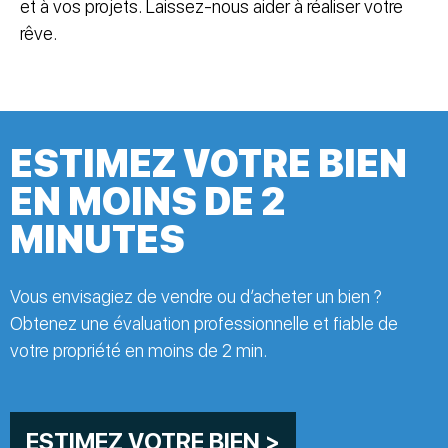
et à vos projets. Laissez-nous aider à réaliser votre
rêve.
ESTIMEZ VOTRE BIEN
EN MOINS DE 2
MINUTES
Vous envisagiez de vendre ou d’acheter un bien ?
Obtenez une évaluation professionnelle et fiable de
votre propriété en moins de 2 min.
ESTIMEZ VOTRE BIEN >