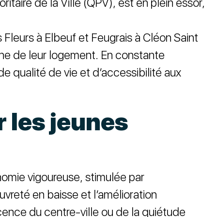
taire de la Ville (QPV), est en plein essor,
s Fleurs à Elbeuf et Feugrais à Cléon Saint
che de leur logement. En constante
e qualité de vie et d’accessibilité aux
r les jeunes
nomie vigoureuse, stimulée par
vreté en baisse et l’amélioration
cence du centre-ville ou de la quiétude