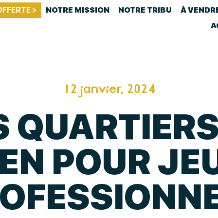
OFFERTE >
NOTRE MISSION
NOTRE TRIBU
À VENDR
A
12 janvier, 2024
S QUARTIERS
EN POUR JE
OFESSIONN