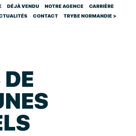
E
DÉJÀ VENDU
NOTRE AGENCE
CARRIÈRE
CTUALITÉS
CONTACT
TRYBE NORMANDIE >
 DE
UNES
ELS