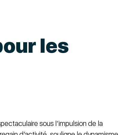
pour les
spectaculaire sous l’impulsion de la
egain d’activité, souligne le dynamisme