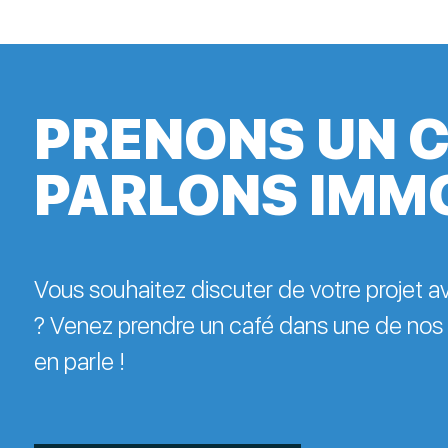
PRENONS UN C
PARLONS IMM
Vous souhaitez discuter de votre projet 
? Venez prendre un café dans une de nos
en parle !