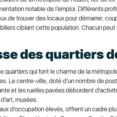
tation notable de l’emploi. Différents profils
ux de trouver des locaux pour démarrer, coup
biliers ciblant cette population. Chacun peut 
esse des quartiers 
 quartiers qui font le charme de la métropo
s. Le centre-ville, doté d’un nombre de poste
ante et les ruelles pavées débordent d’activi
 d’art, musées.
ux d’occupation élevés, offrent un cadre plut