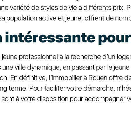
e variété de styles de vie à différents prix. P
 sa population active et jeune, offrent de no
 intéressante pour 
 du jeune professionnel à la recherche d’un log
 une ville dynamique, en passant par le jeune
on. En définitive, l’immobilier à Rouen offre d
long terme. Pour faciliter votre démarche, n’
sont à votre disposition pour accompagner vot