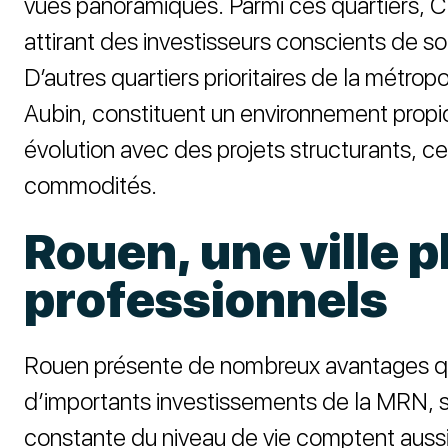
vues panoramiques. Parmi ces quartiers, Châ
attirant des investisseurs conscients de so
D’autres quartiers prioritaires de la métrop
Aubin, constituent un environnement propi
évolution avec des projets structurants, ce
commodités.
Rouen, une ville p
professionnels
Rouen présente de nombreux avantages qui 
d’importants investissements de la MRN, sé
constante du niveau de vie comptent aussi 