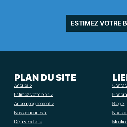
ESTIMEZ VOTRE B
PLAN DU SITE
LI
Accueil >
Contac
Estimez votre bien >
Honorai
Accompagnement >
Blog >
Nos annonces >
Nous re
Déjà vendus >
Mention