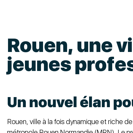
Rouen, une vi
jeunes profe
Un nouvel élan p
Rouen, ville à la fois dynamique et riche d
métropole Rouen Normandie (MRN). Le prési