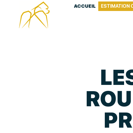
ACCUEIL
ESTIMATION 
LE
ROU
PR