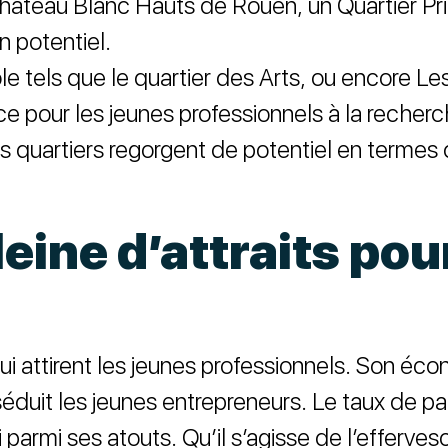
teau Blanc Hauts de Rouen, un Quartier Priori
n potentiel.
ole tels que le quartier des Arts, ou encore Le
ce pour les jeunes professionnels à la recher
s quartiers regorgent de potentiel en termes d
leine d’attraits pou
attirent les jeunes professionnels. Son éco
duit les jeunes entrepreneurs. Le taux de pau
parmi ses atouts. Qu’il s’agisse de l’efferves