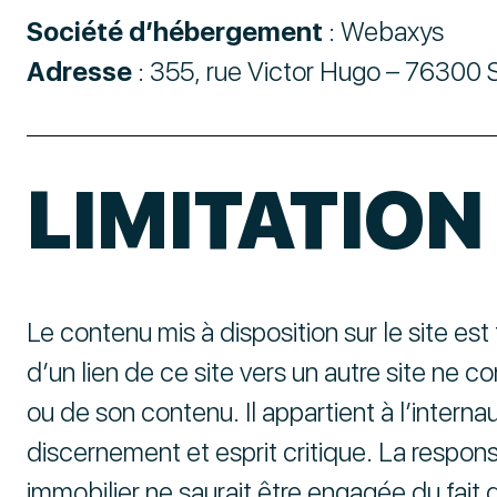
Société d’hébergement
: Webaxys
Adresse
: 355, rue Victor Hugo – 76300 S
LIMITATION
Le contenu mis à disposition sur le site est f
d’un lien de ce site vers un autre site ne c
ou de son contenu. Il appartient à l’interna
discernement et esprit critique. La respons
immobilier ne saurait être engagée du fait 