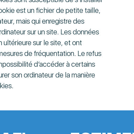
ie est un fichier de petite taille,
sateur, mais qui enregistre des
ordinateur sur un site. Les données
 ultérieure sur le site, et ont
esures de fréquentation. Le refus
impossibilité d’accéder à certains
gurer son ordinateur de la manière
kies.