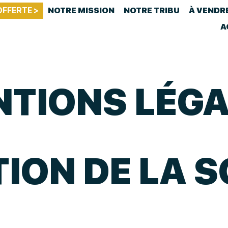
OFFERTE >
NOTRE MISSION
NOTRE TRIBU
À VENDR
A
TIONS LÉG
TION DE LA 