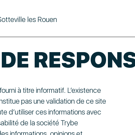
otteville les Rouen
 DE RESPONS
ourni à titre informatif. L’existence
onstitue pas une validation de ce site
ute d’utiliser ces informations avec
abilité de la société Trybe
des informations, opinions et