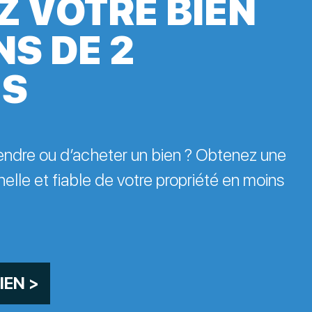
Z VOTRE BIEN
NS DE 2
ES
endre ou d’acheter un bien ? Obtenez une
elle et fiable de votre propriété en moins
IEN >