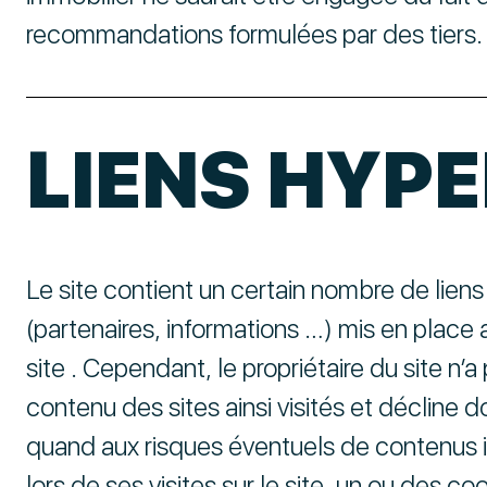
recommandations formulées par des tiers.
LIENS HYP
Le site contient un certain nombre de liens
(partenaires, informations …) mis en place a
site . Cependant, le propriétaire du site n’a p
contenu des sites ainsi visités et décline d
quand aux risques éventuels de contenus ill
lors de ses visites sur le site, un ou des co