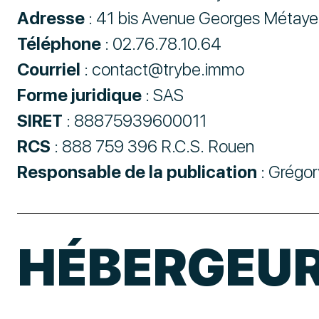
Adresse
: 41 bis Avenue Georges Métay
Téléphone
: 02.76.78.10.64
Courriel
: contact@trybe.immo
Forme juridique
: SAS
SIRET
: 88875939600011
RCS
: 888 759 396 R.C.S. Rouen
Responsable de la publication
: Grégo
HÉBERGEU