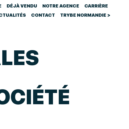
E
DÉJÀ VENDU
NOTRE AGENCE
CARRIÈRE
CTUALITÉS
CONTACT
TRYBE NORMANDIE >
ALES
SOCIÉTÉ