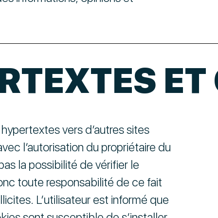
ERTEXTES ET
 hypertextes vers d’autres sites
vec l’autorisation du propriétaire du
as la possibilité de vérifier le
onc toute responsabilité de ce fait
icites. L’utilisateur est informé que
okies sont susceptible de s’installer